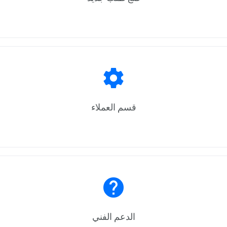
settings
قسم العملاء
help
الدعم الفني