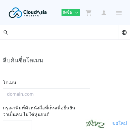
shopping_cart
person
menu
สั่งซื้อ
expand_more
search
language
สืบค้นชื่อโดเมน
โดเมน
กรุณาพิมพ์ตัวหนังสือที่เห็นเพื่อยืนยัน
ว่าเป็นคน ไม่ใช่หุ่นยนต์
ขอใหม่